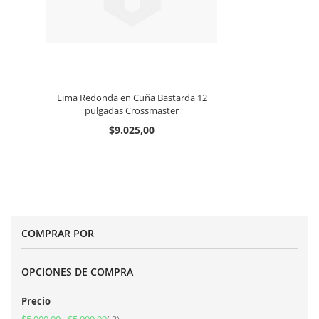
Lima Redonda en Cuña Bastarda 12
pulgadas Crossmaster
$9.025,00
COMPRAR POR
OPCIONES DE COMPRA
Precio
artículos
$5.000,00
-
$5.999,99
3