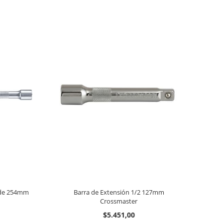
2 de 254mm
Barra de Extensión 1/2 127mm
Crossmaster
$5.451,00