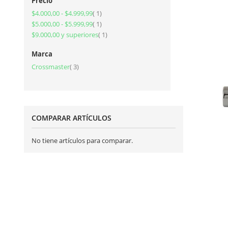
Precio
artículo
$4.000,00
-
$4.999,99
1
artículo
$5.000,00
-
$5.999,99
1
artículo
$9.000,00
y superiores
1
Marca
artículos
Crossmaster
3
COMPARAR ARTÍCULOS
No tiene artículos para comparar.