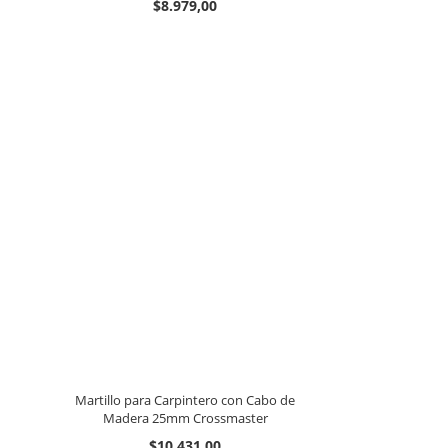
$8.979,00
Martillo para Carpintero con Cabo de
Madera 25mm Crossmaster
$10.431,00