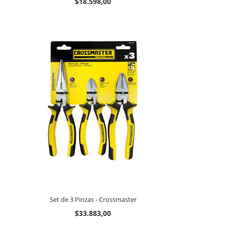
$18.598,00
Set de 3 Pinzas - Crossmaster
$33.883,00