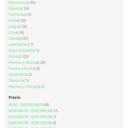
artículos
Extractores
44
artículos
Fijación
10
artículos
Formones
5
artículos
Golpe
59
artículos
Juegos
34
artículos
Lima
39
artículos
Llaves
247
artículos
Lubricación
7
artículo
Masa Soldador
1
artículos
Pinzas
102
artículos
Prensas y Morsas
26
artículos
Puesta a Punto
8
artículos
Sacabollos
2
artículo
Tapicería
1
artículos
Machos y Terrajas
2
Precio
artículos
$0,00
-
$99.999,99
1149
artículos
$100.000,00
-
$199.999,99
17
artículo
$200.000,00
-
$299.999,99
1
artículos
$300.000,00
-
$399.999,99
4