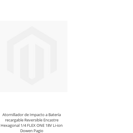
Atornillador de Impacto a Batería
recargable Reversible Encastre
Hexagonal 1/4 FLEX ONE 18V Li-ion
Dowen Pagio