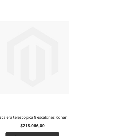
scalera telescópica 8 escalones Konan
$218.066,00