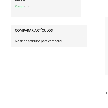
Marca
artículo
Konan
1
COMPARAR ARTÍCULOS
No tiene artículos para comparar.
E