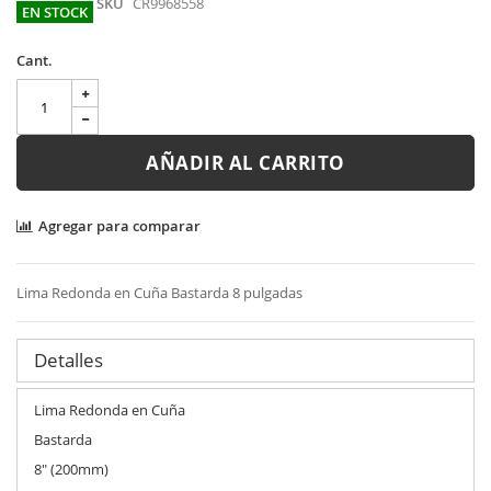
SKU
CR9968558
EN STOCK
Cant.
AÑADIR AL CARRITO
Agregar para comparar
Lima Redonda en Cuña Bastarda 8 pulgadas
Detalles
Lima Redonda en Cuña
Bastarda
8" (200mm)