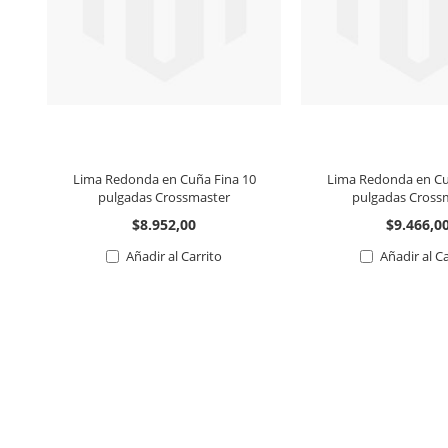
Lima Redonda en Cuña Fina 10
Lima Redonda en Cu
pulgadas Crossmaster
pulgadas Cross
$8.952,00
$9.466,0
Añadir al Carrito
Añadir al C