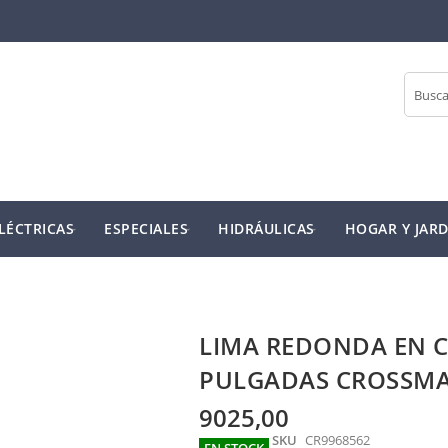
Buscar
LÉCTRICAS
ESPECIALES
HIDRÁULICAS
HOGAR Y JARD
LIMA REDONDA EN 
PULGADAS CROSSMA
9025,00
SKU
CR9968562
EN STOCK