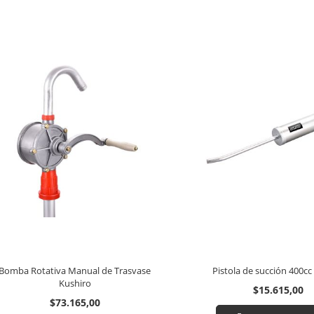
Bomba Rotativa Manual de Trasvase
Pistola de succión 400c
Kushiro
$15.615,00
$73.165,00