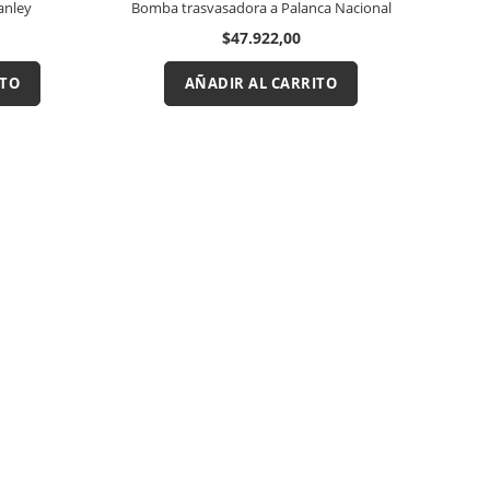
anley
Bomba trasvasadora a Palanca Nacional
$47.922,00
ITO
AÑADIR AL CARRITO