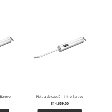
c Barovo
Pistola de succión 1 litro Barovo
$14.659,00