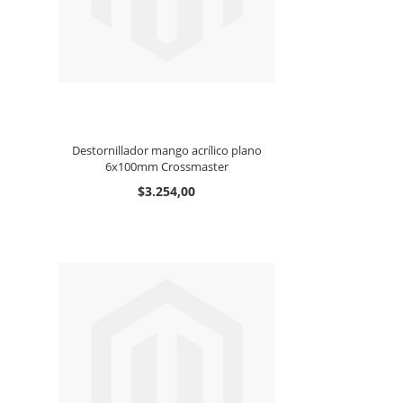
Destornillador mango acrílico plano
6x100mm Crossmaster
$3.254,00