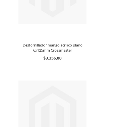
Destornillador mango acrílico plano
6x125mm Crossmaster
$3.356,00