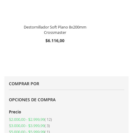
Destornillador Soft Plano 8x200mm
Crossmaster
$6.116,00
COMPRAR POR
OPCIONES DE COMPRA
Precio
artículos
$2.000,00
-
$2.999,99
12
artículos
$3.000,00
-
$3.999,99
3
artículo
$5.000,00
-
$5.999,99
1