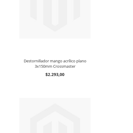
Destornillador mango acrílico plano
3x150mm Crossmaster
$2.293,00