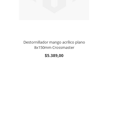
Destornillador mango acrílico plano
8x150mm Crossmaster
$5.389,00