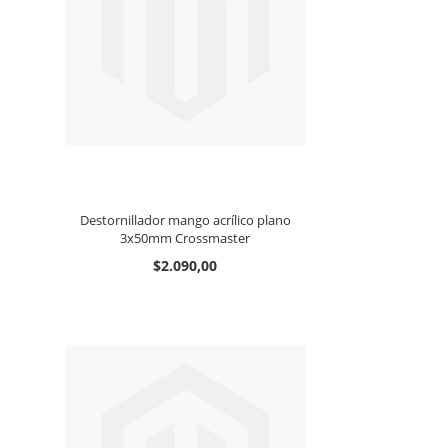
Destornillador mango acrílico plano
3x50mm Crossmaster
$2.090,00