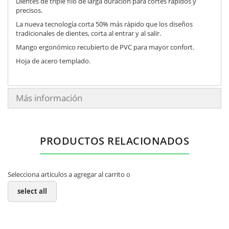
Dientes de triple filo de larga duración para cortes rápidos y
precisos.
La nueva tecnología corta 50% más rápido que los diseños
tradicionales de dientes, corta al entrar y al salir.
Mango ergonómico recubierto de PVC para mayor confort.
Hoja de acero templado.
Más información
PRODUCTOS RELACIONADOS
Selecciona artículos a agregar al carrito o
select all