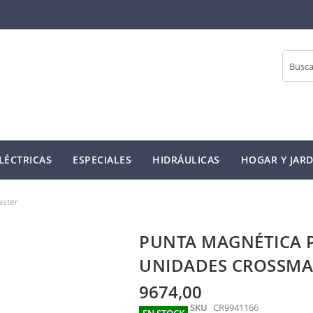
Buscar
LÉCTRICAS
ESPECIALES
HIDRÁULICAS
HOGAR Y JARD
aster
PUNTA MAGNÉTICA P
UNIDADES CROSSMA
9674,00
SKU
CR9941166
EN STOCK