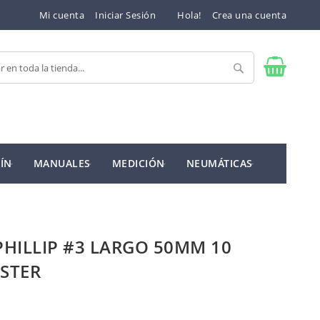
Mi cuenta
Iniciar Sesión
Hola!
Crea una cuenta
Buscar
ÍN
MANUALES
MEDICIÓN
NEUMÁTICAS
HILLIP #3 LARGO 50MM 10
STER