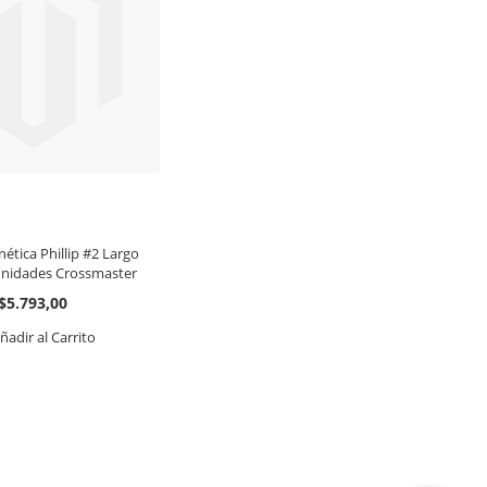
tica Phillip #2 Largo
nidades Crossmaster
$5.793,00
ñadir al Carrito