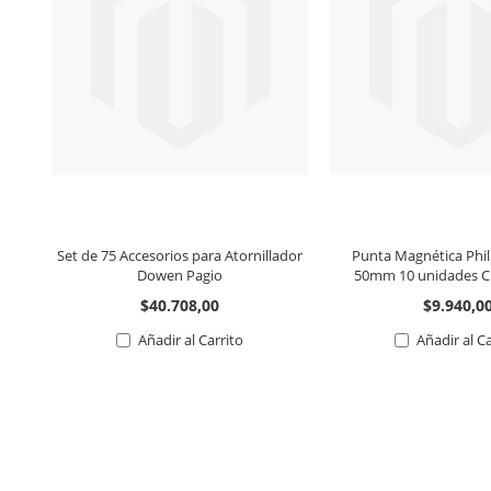
Set de 75 Accesorios para Atornillador
Punta Magnética Phil
Dowen Pagio
50mm 10 unidades C
$40.708,00
$9.940,0
Añadir al Carrito
Añadir al C