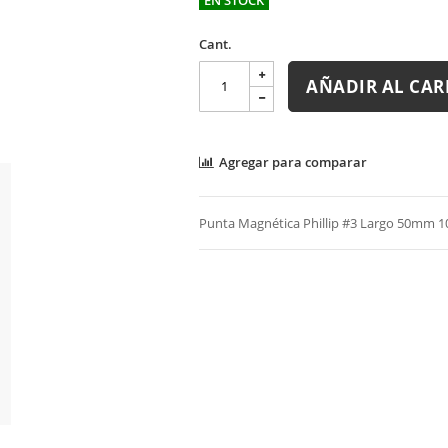
Cant.
AÑADIR AL CAR
Agregar para comparar
Punta Magnética Phillip #3 Largo 50mm 1