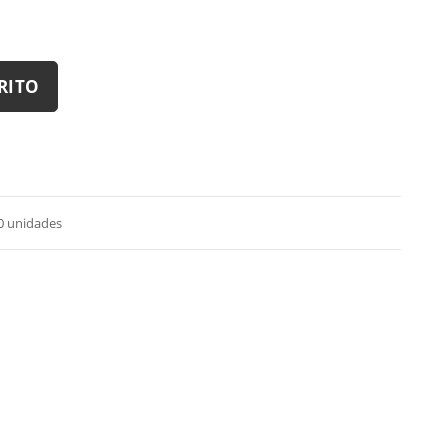
RITO
0 unidades