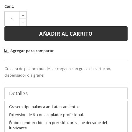
Cant.
AÑADIR AL CARRITO
Agregar para comparar
Grasera de palanca puede ser cargada con grasa en cartucho,
dispensador o a granel
Detalles
Grasera tipo palanca anti-atascamiento.
Extensión de 6” con acoplador profesional.
Émbolo endurecido con precisión, previene derrame del
lubricante.