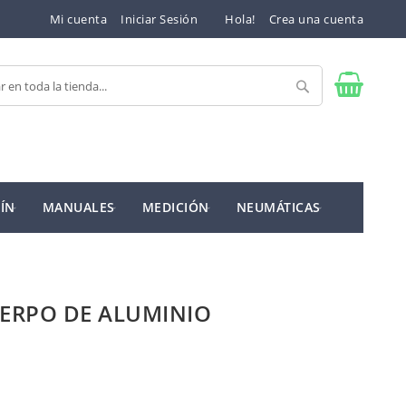
Mi cuenta
Iniciar Sesión
Hola!
Crea una cuenta
Buscar
ÍN
MANUALES
MEDICIÓN
NEUMÁTICAS
UERPO DE ALUMINIO