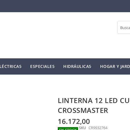
Buscar
LÉCTRICAS
ESPECIALES
HIDRÁULICAS
HOGAR Y JARD
LINTERNA 12 LED C
CROSSMASTER
16.172,00
SKU
CR9932764
EN STOCK