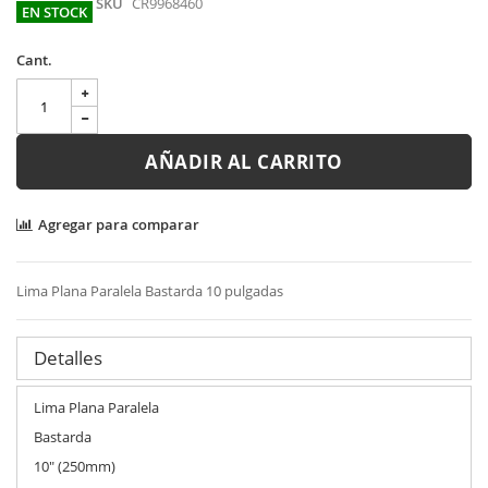
SKU
CR9968460
EN STOCK
Cant.
AÑADIR AL CARRITO
Agregar para comparar
Lima Plana Paralela Bastarda 10 pulgadas
Detalles
Lima Plana Paralela
Bastarda
10" (250mm)