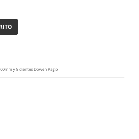
RITO
e 100mm y 8 dientes Dowen Pagio