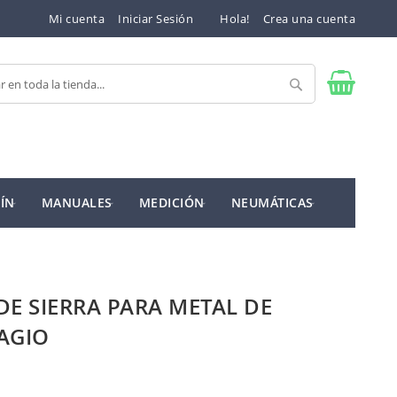
Mi cuenta
Iniciar Sesión
Hola!
Crea una cuenta
Buscar
ÍN
MANUALES
MEDICIÓN
NEUMÁTICAS
 DE SIERRA PARA METAL DE
AGIO