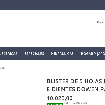
Buscar
LÉCTRICAS
ESPECIALES
HIDRÁULICAS
HOGAR Y JARD
Pagio
BLISTER DE 5 HOJAS
8 DIENTES DOWEN P
10.023,00
SKU
DP9999374
EN STOCK