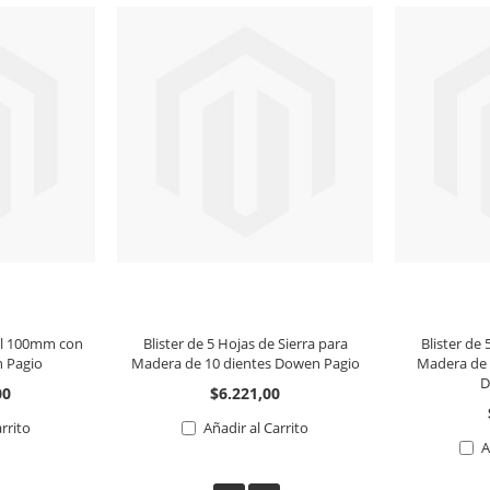
al 100mm con
Blister de 5 Hojas de Sierra para
Blister de 
n Pagio
Madera de 10 dientes Dowen Pagio
Madera de 
D
00
$6.221,00
arrito
Añadir al Carrito
A