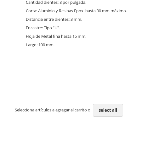
Cantidad dientes: 8 por pulgada.
Corta: Aluminio y Resinas Epoxi hasta 30 mm máximo.
Distancia entre dientes: 3 mm.
Encastre: Tipo "U".
Hoja de Metal fina hasta 15 mm.
Largo: 100 mm.
Selecciona artículos a agregar al carrito o
select all