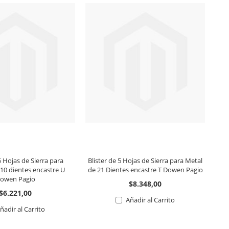
5 Hojas de Sierra para
Blister de 5 Hojas de Sierra para Metal
10 dientes encastre U
de 21 Dientes encastre T Dowen Pagio
M
owen Pagio
$8.348,00
$6.221,00
Añadir al Carrito
ñadir al Carrito