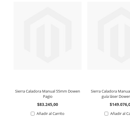
Sierra Caladora Manual 55mm Dowen
Sierra Caladora Manu
Pagio
guía láser Dowe
$83.245,00
$149.076,
Añadir al Carrito
Añadir al C