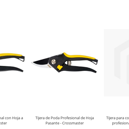
nal con Hoja a
Tijera de Poda Profesional de Hoja
Tijera para c
ster
Pasante - Crossmaster
profesion