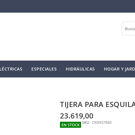
Buscar
LÉCTRICAS
ESPECIALES
HIDRÁULICAS
HOGAR Y JARD
TIJERA PARA ESQUIL
23.619,00
SKU
CR9937840
EN STOCK