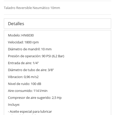
Taladro Reversible Neumático 10mm
Detalles
Modelo: HN6030
Velocidad: 1800 rpm
Diámetro de mandril: 10 mm
Presión de operación: 90 PSI (6,2 Bar)
Entrada de aire: 1/4"
Diámetro de tubo de aire: 3/8"
Vibracion: 0,96 m/s2
Nivel de ruido: 100 dB
Aire consumido: 114 l/min
Compresor de aire sugerido: 2,5 Hp
Incluye:
- Aceite especial para lubricar