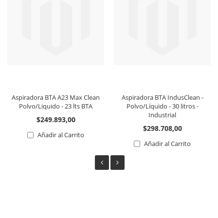
Aspiradora BTA A23 Max Clean
Aspiradora BTA IndusClean -
Polvo/Liquido - 23 lts BTA
Polvo/Lí­quido - 30 litros -
Industrial
$249.893,00
$298.708,00
Añadir al Carrito
Añadir al Carrito