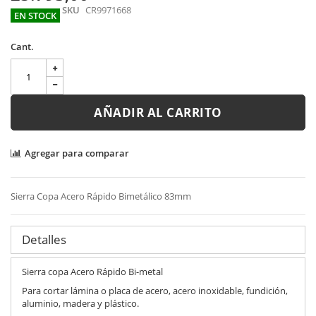
gallery
SKU
CR9971668
EN STOCK
Cant.
AÑADIR AL CARRITO
Agregar para comparar
Sierra Copa Acero Rápido Bimetálico 83mm
Detalles
Sierra copa Acero Rápido Bi-metal
Para cortar lámina o placa de acero, acero inoxidable, fundición,
aluminio, madera y plástico.