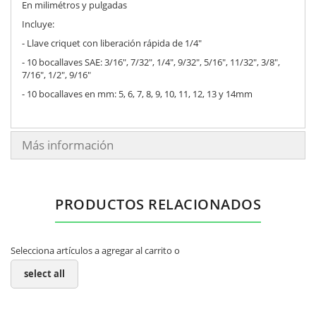
En milimétros y pulgadas
Incluye:
- Llave criquet con liberación rápida de 1/4"
- 10 bocallaves SAE: 3/16", 7/32", 1/4", 9/32", 5/16", 11/32", 3/8",
7/16", 1/2", 9/16"
- 10 bocallaves en mm: 5, 6, 7, 8, 9, 10, 11, 12, 13 y 14mm
Más información
PRODUCTOS RELACIONADOS
Selecciona artículos a agregar al carrito o
select all