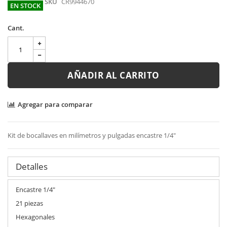
SKU
CR9944670
EN STOCK
Cant.
AÑADIR AL CARRITO
Agregar para comparar
Kit de bocallaves en milímetros y pulgadas encastre 1/4"
Detalles
Encastre 1/4"
21 piezas
Hexagonales