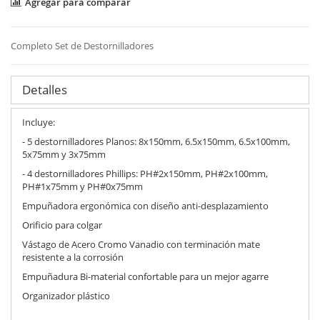
Agregar para comparar
Completo Set de Destornilladores
Detalles
Incluye:
- 5 destornilladores Planos: 8x150mm, 6.5x150mm, 6.5x100mm,
5x75mm y 3x75mm
- 4 destornilladores Phillips: PH#2x150mm, PH#2x100mm,
PH#1x75mm y PH#0x75mm
Empuñadora ergonómica con diseño anti-desplazamiento
Orificio para colgar
Vástago de Acero Cromo Vanadio con terminación mate
resistente a la corrosión
Empuñadura Bi-material confortable para un mejor agarre
Organizador plástico