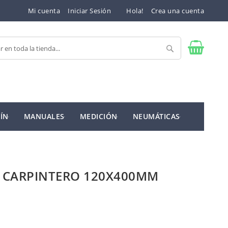
Mi cuenta
Iniciar Sesión
Hola!
Crea una cuenta
Buscar
ÍN
MANUALES
MEDICIÓN
NEUMÁTICAS
A CARPINTERO 120X400MM