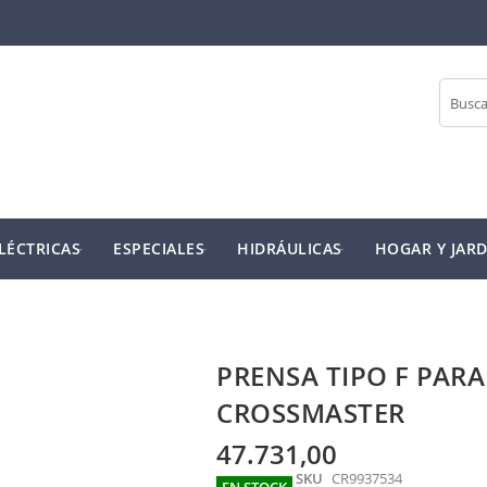
Buscar
LÉCTRICAS
ESPECIALES
HIDRÁULICAS
HOGAR Y JARD
PRENSA TIPO F PAR
CROSSMASTER
47.731,00
SKU
CR9937534
EN STOCK