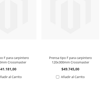
po F para carpintero
Prensa tipo F para carpintero
0mm Crossmaster
120x300mm Crossmaster
$41.181,00
$49.745,00
ñadir al Carrito
Añadir al Carrito