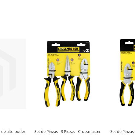
a de alto poder
Set de Pinzas - 3 Piezas - Crossmaster
Set de Pinzas