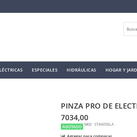
Buscar
LÉCTRICAS
ESPECIALES
HIDRÁULICAS
HOGAR Y JARD
PINZA PRO DE ELECT
7034,00
SKU
ST84056LA
AGOTADO
Agregar para comparar