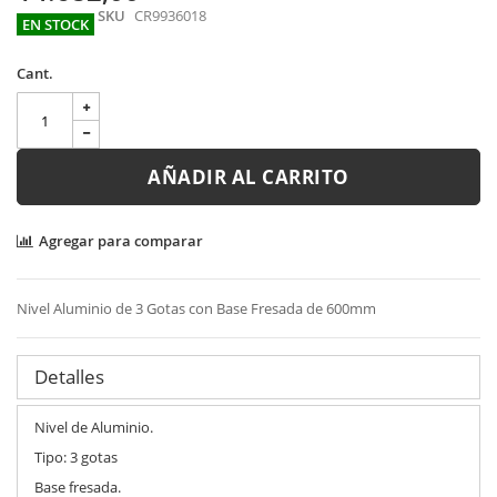
gallery
SKU
CR9936018
EN STOCK
Cant.
AÑADIR AL CARRITO
Agregar para comparar
Nivel Aluminio de 3 Gotas con Base Fresada de 600mm
Detalles
Nivel de Aluminio.
Tipo: 3 gotas
Base fresada.