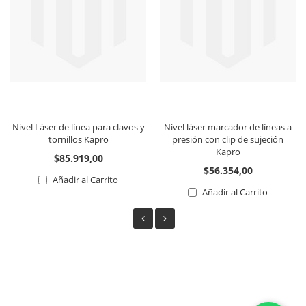
Nivel Láser de línea para clavos y
Nivel láser marcador de líneas a
tornillos Kapro
presión con clip de sujeción
Kapro
$85.919,00
$56.354,00
Añadir al Carrito
Añadir al Carrito