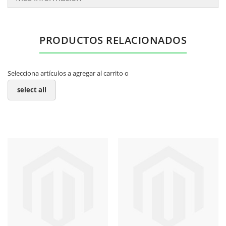
PRODUCTOS RELACIONADOS
Selecciona artículos a agregar al carrito o
select all