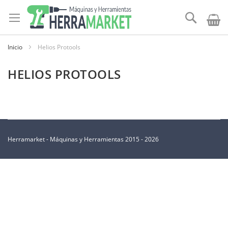
Ir
al
Buscar
contenido
Inicio
Helios Protools
HELIOS PROTOOLS
Herramarket - Máquinas y Herramientas 2015 - 2026