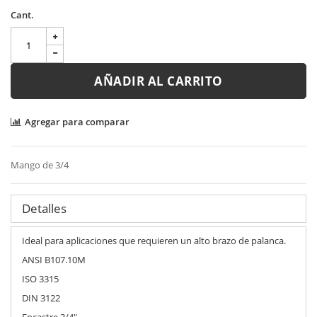
Cant.
AÑADIR AL CARRITO
Agregar para comparar
Mango de 3/4
Detalles
Ideal para aplicaciones que requieren un alto brazo de palanca.
ANSI B107.10M
ISO 3315
DIN 3122
Encastre 3/4"