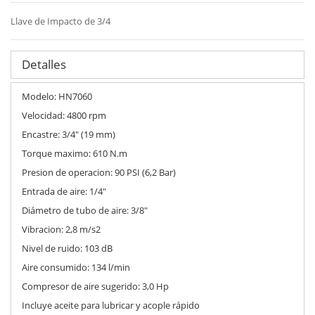
Llave de Impacto de 3/4
Detalles
Modelo: HN7060
Velocidad: 4800 rpm
Encastre: 3/4" (19 mm)
Torque maximo: 610 N.m
Presion de operacion: 90 PSI (6,2 Bar)
Entrada de aire: 1/4"
Diámetro de tubo de aire: 3/8"
Vibracion: 2,8 m/s2
Nivel de ruido: 103 dB
Aire consumido: 134 l/min
Compresor de aire sugerido: 3,0 Hp
Incluye aceite para lubricar y acople rápido