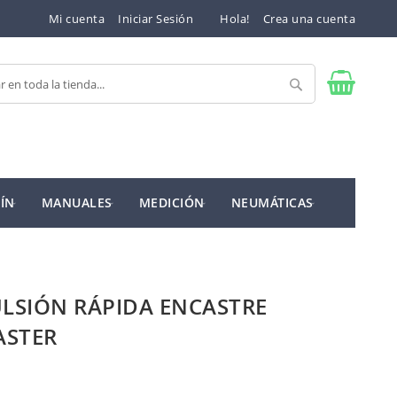
Mi cuenta
Iniciar Sesión
Hola!
Crea una cuenta
Buscar
ÍN
MANUALES
MEDICIÓN
NEUMÁTICAS
ULSIÓN RÁPIDA ENCASTRE
ASTER