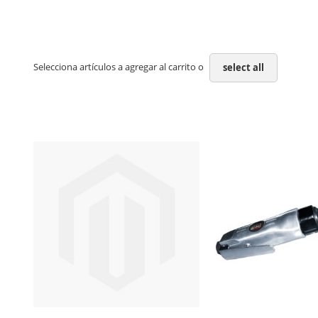
Selecciona artículos a agregar al carrito o
select all