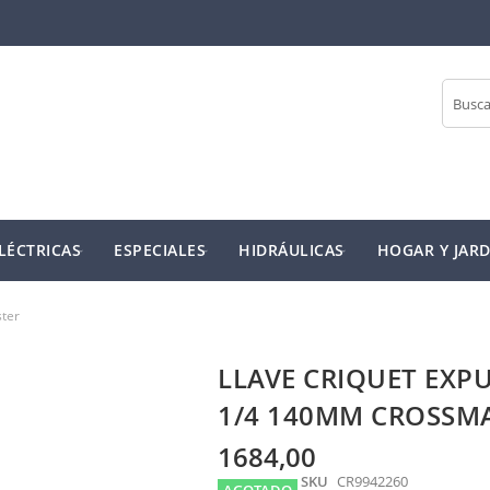
Buscar
LÉCTRICAS
ESPECIALES
HIDRÁULICAS
HOGAR Y JARD
ster
LLAVE CRIQUET EXP
1/4 140MM CROSSM
1684,00
SKU
CR9942260
AGOTADO