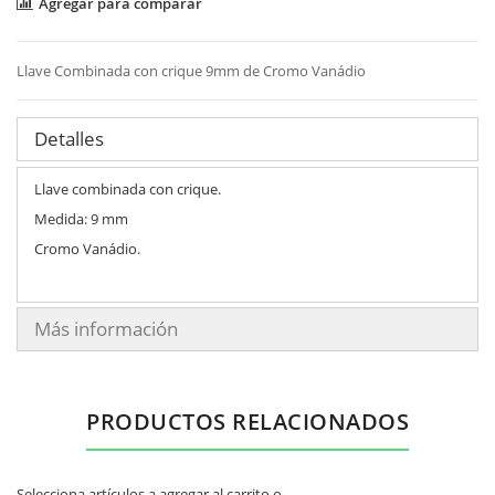
Agregar para comparar
Llave Combinada con crique 9mm de Cromo Vanádio
Detalles
Llave combinada con crique.
Medida: 9 mm
Cromo Vanádio.
Más información
PRODUCTOS RELACIONADOS
Selecciona artículos a agregar al carrito o