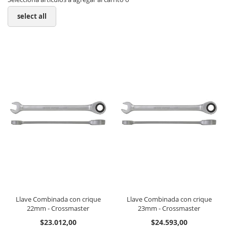
select all
Llave Combinada con crique
Llave Combinada con crique
22mm - Crossmaster
23mm - Crossmaster
$23.012,00
$24.593,00