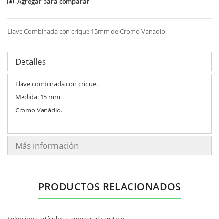
Agregar para comparar
Llave Combinada con crique 15mm de Cromo Vanádio
Detalles
Llave combinada con crique.
Medida: 15 mm
Cromo Vanádio.
Más información
PRODUCTOS RELACIONADOS
Selecciona artículos a agregar al carrito o