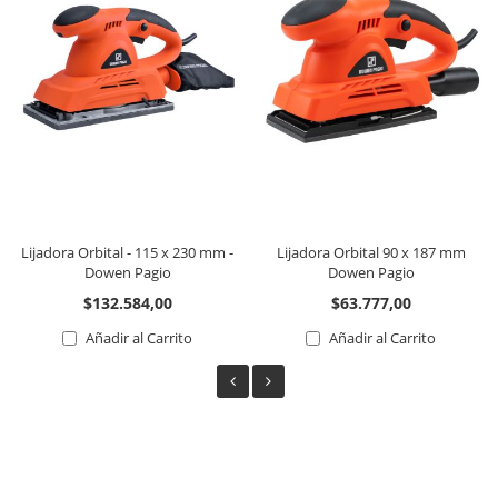
Lijadora Orbital - 115 x 230 mm -
Lijadora Orbital 90 x 187 mm
Dowen Pagio
Dowen Pagio
$132.584,00
$63.777,00
Añadir al Carrito
Añadir al Carrito