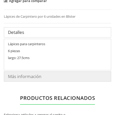
Agregar para comparar
Lápices de Carpintero por 6 unidades en Blister
Detalles
Lápices para carpinteros
6 piezas
largo: 27.5cms
Más información
PRODUCTOS RELACIONADOS
Selecciona artículos a agregar al carrito o