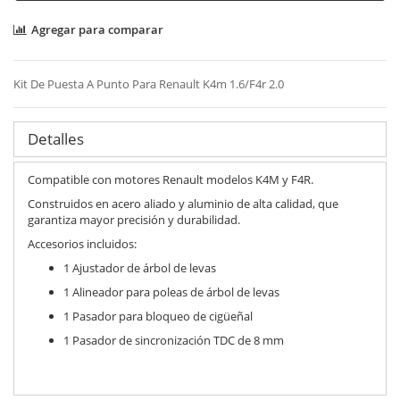
Agregar para comparar
Kit De Puesta A Punto Para Renault K4m 1.6/F4r 2.0
Detalles
Compatible con motores Renault modelos K4M y F4R.
Construidos en acero aliado y aluminio de alta calidad, que
garantiza mayor precisión y durabilidad.
Accesorios incluidos:
1 Ajustador de árbol de levas
1 Alineador para poleas de árbol de levas
1 Pasador para bloqueo de cigüeñal
1 Pasador de sincronización TDC de 8 mm