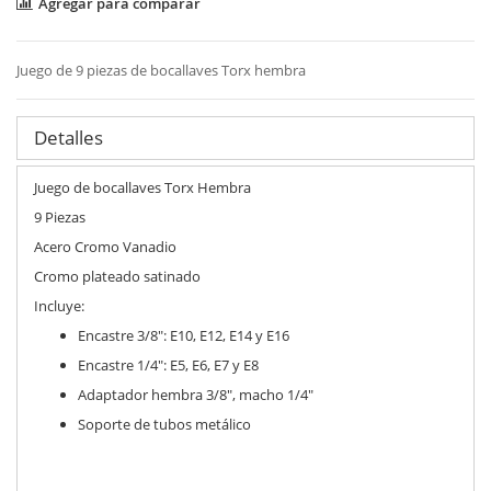
Agregar para comparar
Juego de 9 piezas de bocallaves Torx hembra
Detalles
Juego de bocallaves Torx Hembra
9 Piezas
Acero Cromo Vanadio
Cromo plateado satinado
Incluye:
Encastre 3/8": E10, E12, E14 y E16
Encastre 1/4": E5, E6, E7 y E8
Adaptador hembra 3/8", macho 1/4"
Soporte de tubos metálico