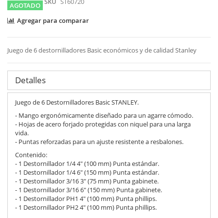
SKU
ST60720
AGOTADO
Agregar para comparar
Juego de 6 destornilladores Basic económicos y de calidad Stanley
Detalles
Juego de 6 Destornilladores Basic STANLEY.
- Mango ergonómicamente diseñado para un agarre cómodo.
- Hojas de acero forjado protegidas con niquel para una larga
vida.
- Puntas reforzadas para un ajuste resistente a resbalones.
Contenido:
- 1 Destornillador 1/4 4" (100 mm) Punta estándar.
- 1 Destornillador 1/4 6" (150 mm) Punta estándar.
- 1 Destornillador 3/16 3" (75 mm) Punta gabinete.
- 1 Destornillador 3/16 6" (150 mm) Punta gabinete.
- 1 Destornillador PH1 4" (100 mm) Punta phillips.
- 1 Destornillador PH2 4" (100 mm) Punta phillips.