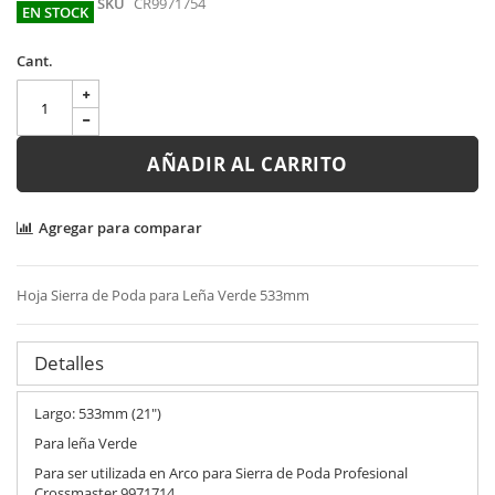
SKU
CR9971754
EN STOCK
Cant.
AÑADIR AL CARRITO
Agregar para comparar
Hoja Sierra de Poda para Leña Verde 533mm
Detalles
Largo: 533mm (21")
Para leña Verde
Para ser utilizada en Arco para Sierra de Poda Profesional
Crossmaster 9971714