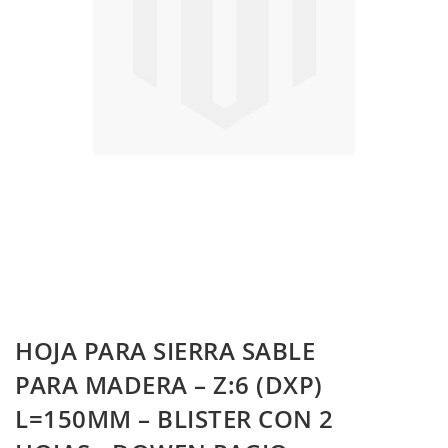
Skip
HOJA PARA SIERRA SABLE
to
the
PARA MADERA – Z:6 (DXP)
beginning
L=150MM – BLISTER CON 2
of
the