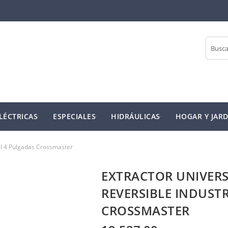
Buscar
LÉCTRICAS
ESPECIALES
HIDRÁULICAS
HOGAR Y JARD
ial 4 Pulgadas Crossmaster
EXTRACTOR UNIVERS
REVERSIBLE INDUST
CROSSMASTER