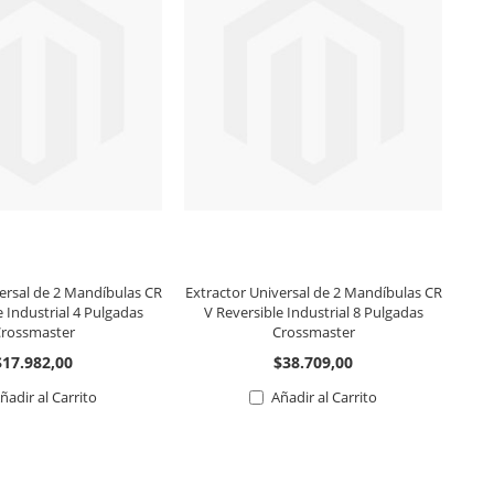
ersal de 2 Mandíbulas CR
Extractor Universal de 2 Mandíbulas CR
Extr
e Industrial 4 Pulgadas
V Reversible Industrial 8 Pulgadas
V
rossmaster
Crossmaster
$17.982,00
$38.709,00
ñadir al Carrito
Añadir al Carrito