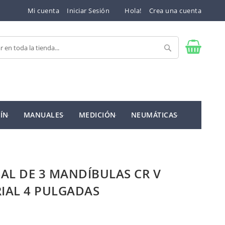
Mi cuenta
Iniciar Sesión
Hola!
Crea una cuenta
Buscar
ÍN
MANUALES
MEDICIÓN
NEUMÁTICAS
AL DE 3 MANDÍBULAS CR V
RIAL 4 PULGADAS