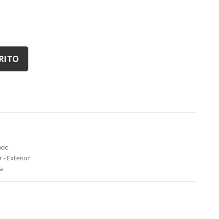
RITO
ado
 - Exterior
a