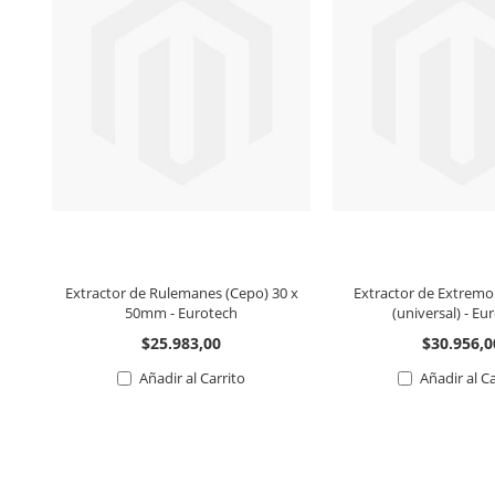
Extractor de Rulemanes (Cepo) 30 x
Extractor de Extremo
50mm - Eurotech
(universal) - Eu
$25.983,00
$30.956,0
Añadir al Carrito
Añadir al C