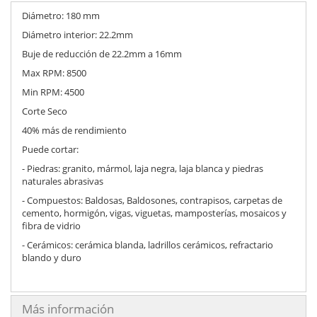
Diámetro: 180 mm
Diámetro interior: 22.2mm
Buje de reducción de 22.2mm a 16mm
Max RPM: 8500
Min RPM: 4500
Corte Seco
40% más de rendimiento
Puede cortar:
- Piedras: granito, mármol, laja negra, laja blanca y piedras
naturales abrasivas
- Compuestos: Baldosas, Baldosones, contrapisos, carpetas de
cemento, hormigón, vigas, viguetas, mamposterías, mosaicos y
fibra de vidrio
- Cerámicos: cerámica blanda, ladrillos cerámicos, refractario
blando y duro
Más información