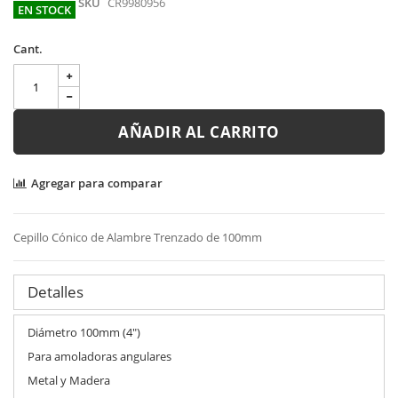
SKU
CR9980956
EN STOCK
Cant.
AÑADIR AL CARRITO
Agregar para comparar
Cepillo Cónico de Alambre Trenzado de 100mm
Detalles
Diámetro 100mm (4")
Para amoladoras angulares
Metal y Madera