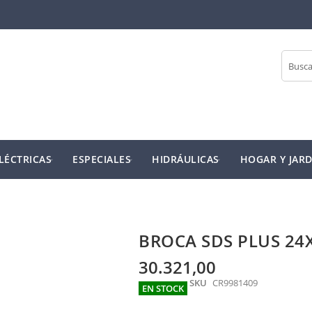
Buscar
LÉCTRICAS
ESPECIALES
HIDRÁULICAS
HOGAR Y JARD
BROCA SDS PLUS 2
30.321,00
SKU
CR9981409
EN STOCK