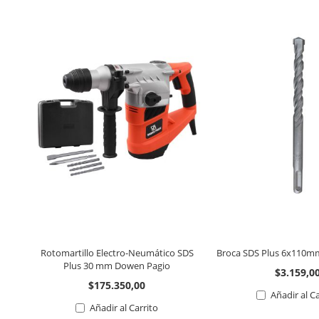
Rotomartillo Electro-Neumático SDS
Broca SDS Plus 6x110m
Plus 30 mm Dowen Pagio
$3.159,0
$175.350,00
Añadir al C
Añadir al Carrito