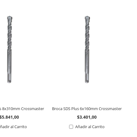
us 8x310mm Crossmaster
Broca SDS Plus 6x160mm Crossmaster
Bro
$5.841,00
$3.401,00
ñadir al Carrito
Añadir al Carrito