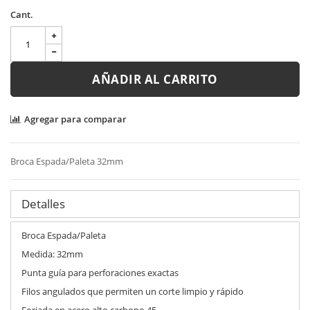
Cant.
AÑADIR AL CARRITO
Agregar para comparar
Broca Espada/Paleta 32mm
Detalles
Broca Espada/Paleta
Medida: 32mm
Punta guía para perforaciones exactas
Filos angulados que permiten un corte limpio y rápido
Forjada en acero alto carbono 45