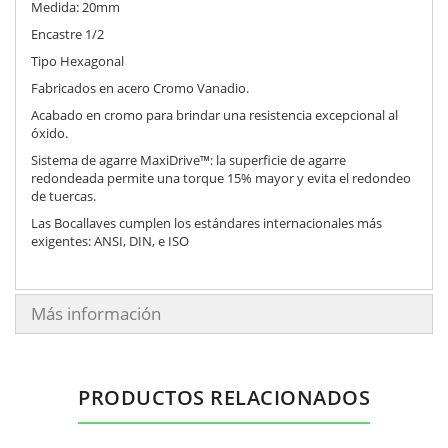
Medida: 20mm
Encastre 1/2
Tipo Hexagonal
Fabricados en acero Cromo Vanadio.
Acabado en cromo para brindar una resistencia excepcional al
óxido.
Sistema de agarre MaxiDrive™: la superficie de agarre
redondeada permite una torque 15% mayor y evita el redondeo
de tuercas.
Las Bocallaves cumplen los estándares internacionales más
exigentes: ANSI, DIN, e ISO
Más información
PRODUCTOS RELACIONADOS