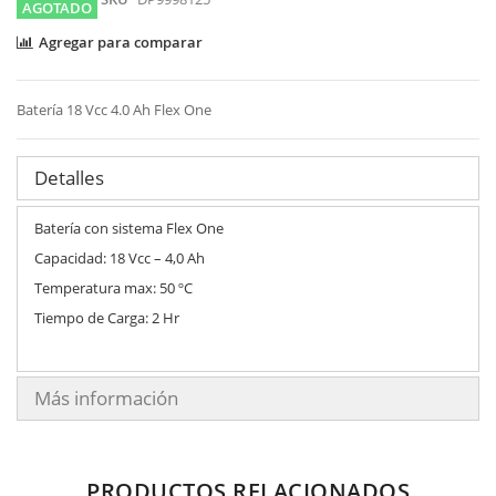
images
AGOTADO
gallery
Agregar para comparar
Batería 18 Vcc 4.0 Ah Flex One
Detalles
Batería con sistema Flex One
Capacidad: 18 Vcc – 4,0 Ah
Temperatura max: 50 ºC
Tiempo de Carga: 2 Hr
Más información
PRODUCTOS RELACIONADOS