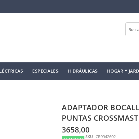
Buscar
LÉCTRICAS
ESPECIALES
HIDRÁULICAS
HOGAR Y JARD
ADAPTADOR BOCALL
PUNTAS CROSSMAST
3658,00
SKU
CR9942602
AGOTADO