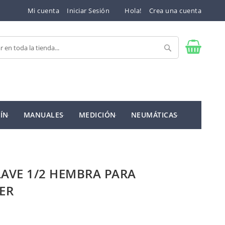
Mi cuenta
Iniciar Sesión
Hola!
Crea una cuenta
Buscar
ÍN
MANUALES
MEDICIÓN
NEUMÁTICAS
AVE 1/2 HEMBRA PARA
ER