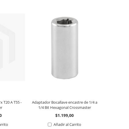
x T20 A T55 -
Adaptador Bocallave encastre de 1/4 a
er
1/4 Bit Hexagonal Crossmaster
0
$1.199,00
arrito
Añadir al Carrito